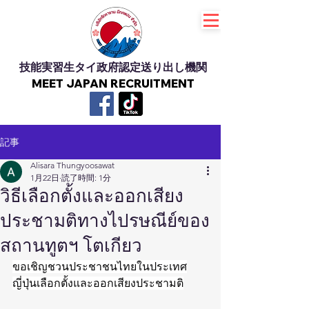
技能実習生タイ政府認定送り出し機関
MEET JAPAN RECRUITMENT
記事
Alisara Thungyoosawat
1月22日
読了時間: 1分
วิธีเลือกตั้งและออกเสียง
ประชามติทางไปรษณีย์ของ
สถานทูตฯ โตเกียว
ขอเชิญชวนประชาชนไทยในประเทศ
ญี่ปุ่นเลือกตั้งและออกเสียงประชามติ