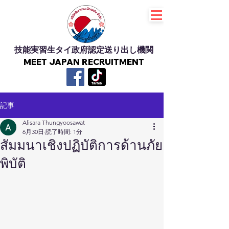
技能実習生タイ政府認定送り出し機関
MEET JAPAN RECRUITMENT
記事
Alisara Thungyoosawat
6月30日
読了時間: 1分
สัมมนาเชิงปฏิบัติการด้านภัย
พิบัติ