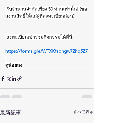
 รับจำนวนจำกัดเพียง 50 ท่านเท่านั้น! (ขอ
สงวนสิทธิ์ให้แก่ผู้ที่ลงทะเบียนก่อน)
 ลงทะเบียนเข้าร่วมกิจกรรมได้ที่นี่:
https://forms.gle/WTXKfsqngw72hq5Z7
ดูน้อยลง
すべて表示
最新記事