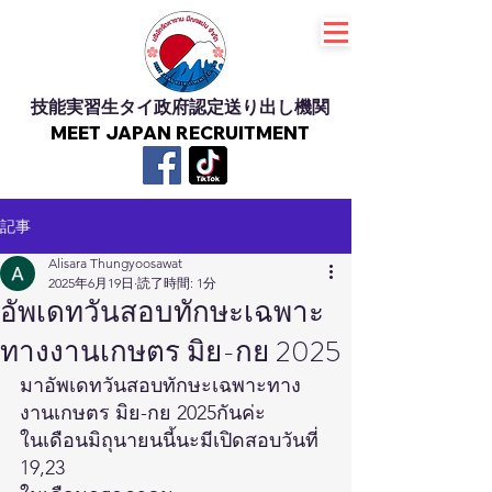
技能実習生タイ政府認定送り出し機関
MEET JAPAN RECRUITMENT
記事
Alisara Thungyoosawat
2025年6月19日
読了時間: 1分
อัพเดทวันสอบทักษะเฉพาะ
ทางงานเกษตร มิย-กย 2025
มาอัพเดทวันสอบทักษะเฉพาะทาง
งานเกษตร มิย-กย 2025กันค่ะ
ในเดือนมิถุนายนนี้นะมีเปิดสอบวันที่
19,23