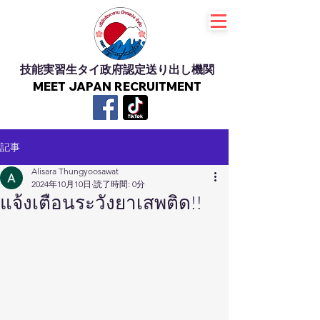
技能実習生タイ政府認定送り出し機関
MEET JAPAN RECRUITMENT
記事
Alisara Thungyoosawat
2024年10月10日
読了時間: 0分
แจ้งเตือนระวังยาเสพติด!!