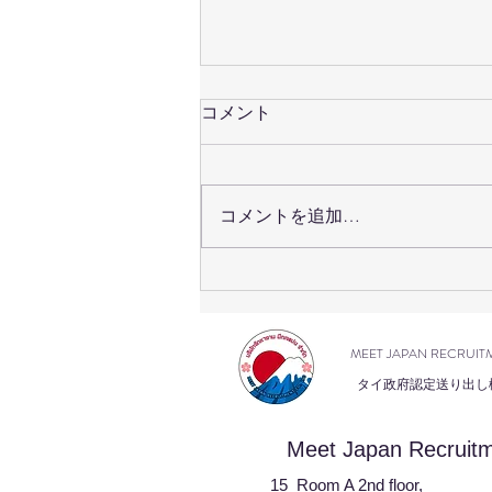
コメント
コメントを追加…
技能実習生の家庭訪問を行い
ました(มีภาษาไทยด้านล่าง)
MEET JAPAN RECRUIT
タイ政府認定送り出し
Meet Japan Recruitm
15 Room A 2nd floor,