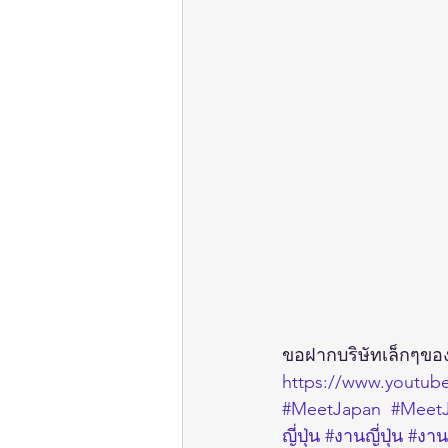
ขอฝากบริษัทเล็กๆของ
https://www.youtub
#MeetJapan
#MeetJ
ญี่ปุ่น
#งานญี่ปุ่น
#งาน