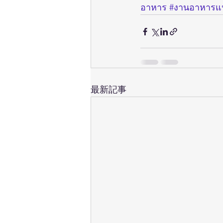
อาหาร
#งานอาหารแป
最新記事