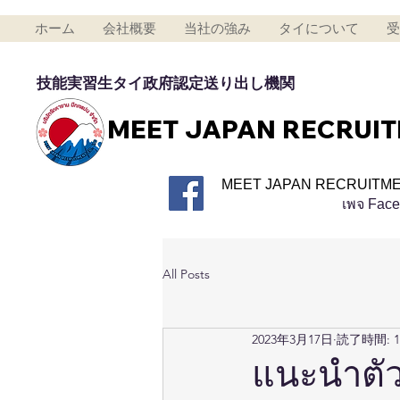
ホーム
会社概要
当社の強み
タイについて
受
技能実習生タイ政府認定送り出し機関
MEET JAPAN RECRUI
MEET JAPAN RECRUITME
เพจ Fac
All Posts
2023年3月17日
読了時間: 
แนะนำตั