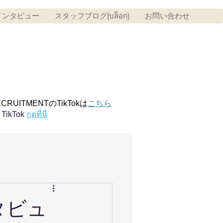
インタビュー
スタッフブログ(บล็อก)
お問い合わせ
ECRUITMENTのTikTokは
こちら
TikTok
กดที่นี่
インタビュ