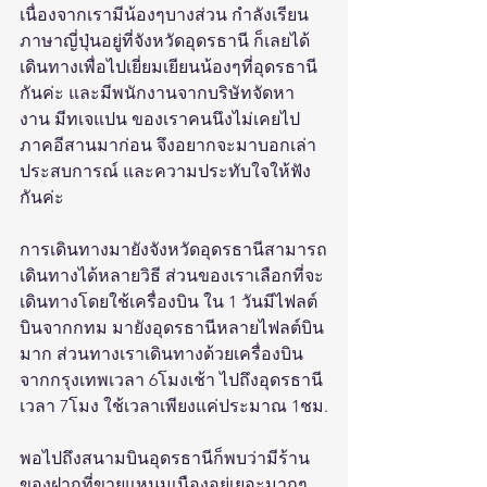
เนื่องจากเรามีน้องๆบางส่วน กำลังเรียน
ภาษาญี่ปุ่นอยู่ที่จังหวัดอุดรธานี ก็เลยได้
เดินทางเพื่อไปเยี่ยมเยียนน้องๆที่อุดรธานี
กันค่ะ และมีพนักงานจากบริษัทจัดหา
งาน มีทเจแปน ของเราคนนึงไม่เคยไป
ภาคอีสานมาก่อน จึงอยากจะมาบอกเล่า
ประสบการณ์ และความประทับใจให้ฟัง
กันค่ะ
การเดินทางมายังจังหวัดอุดรธานีสามารถ
เดินทางได้หลายวิธี ส่วนของเราเลือกที่จะ
เดินทางโดยใช้เครื่องบิน ใน 1 วันมีไฟลต์
บินจากกทม มายังอุดรธานีหลายไฟลต์บิน
มาก ส่วนทางเราเดินทางด้วยเครื่องบิน
จากกรุงเทพเวลา 6โมงเช้า ไปถึงอุดรธานี
เวลา 7โมง ใช้เวลาเพียงแค่ประมาณ 1ชม.
พอไปถึงสนามบินอุดรธานีก็พบว่ามีร้าน
ของฝากที่ขายแหนมเนืองอยู่เยอะมากๆ 