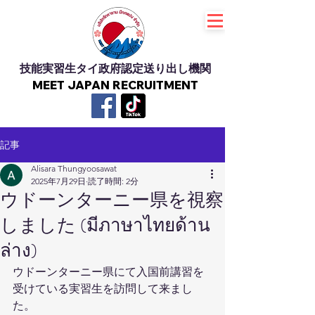
技能実習生タイ政府認定送り出し機関
MEET JAPAN RECRUITMENT
記事
Alisara Thungyoosawat
2025年7月29日
読了時間: 2分
ウドーンターニー県を視察
しました (มีภาษาไทยด้าน
ล่าง)
ウドーンターニー県にて入国前講習を
受けている実習生を訪問して来まし
た。