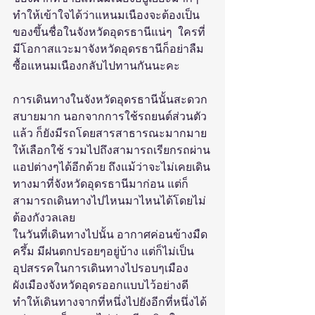
ทำให้เข้าใจได้ว่าแหนมเนืองจะต้องเป็น
ของขึ้นชื่อในจังหวัดอุดรธานีแน่ๆ  ใครที่
มีโอกาสแวะมาจังหวัดอุดรธานีก็อย่าลืม
ซื้อแหนมเนืองกลับไปทานกันนะคะ
การเดินทางในจังหวัดอุดรธานีนั้นสะดวก
สบายมาก นอกจากการใช้รถยนต์ส่วนตัว
แล้ว ก็ยังมีรถโดยสารสาธารณะมากมาย
ให้เลือกใช้ รวมไปถึงสามารถเรียกรถผ่าน
แอปต่างๆได้อีกด้วย ถึงแม้ว่าจะไม่เคยเดิน
ทางมาที่จังหวัดอุดรธานีมาก่อน แต่ก็
สามารถเดินทางไปไหนมาไหนได้โดยไม่
ต้องกังวลเลย
ในวันที่เดินทางไปนั้น อากาศค่อนข้างมืด
ครึ้ม มีฝนตกปรอยๆอยู่บ้าง แต่ก็ไม่เป็น
อุปสรรคในการเดินทางไปรอบๆเมือง 
ผังเมืองจังหวัดอุดรออกแบบไว้อย่างดี 
ทำให้เดินทางจากที่หนึ่งไปยังอีกที่หนึ่งได้