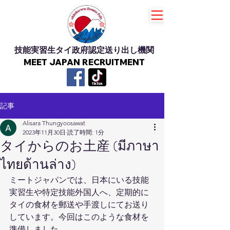
技能実習生タイ政府認定送り出し機関
MEET JAPAN RECRUITMENT
記事
Alisara Thungyoosawat
2023年11月30日
読了時間: 1分
タイからのお土産 (มีภาษา
ไทยด้านล่าง)
ミートジャパンでは、日本にいる技能
実習生や特定技能外国人へ、定期的に
タイの食材を郵送や手渡しにてお送り
しています。今回はこのような食材を
準備しました。