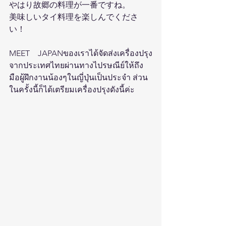
やはり故郷の料理が一番ですね。
美味しいタイ料理を楽しんでくださ
い！
MEET　JAPANของเราได้จัดส่งเครื่องปรุง
จากประเทศไทยผ่านทางไปรษณีย์ให้ถึง
มือผู้ฝึกงานน้องๆในญี่ปุ่นเป็นประจำ ส่วน
ในครั้งนี้ก็ได้เตรียมเครื่องปรุงดังนี้ค่ะ