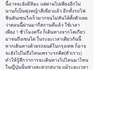
นี้อาจจะยังมีหิมะ แต่ผ่านไปเพียงอีกไม่
นานก็เป็นทุ่งหญ้าสีเขียวแล้ว อีกทั้งรถไฟ
ชินคันเซนวิ่งเร็วมากจนไม่ทันได้ตั้งตัวเลย
ว่าตอนนี้ผ่านมากี่สถานที่แล้ว ใช้เวลา
เพียง 1 ชั่วโมงครึ่ง ก็เดินทางจากโตเกียว
มาจนถึงเซนได ในระยะเวลาเดียวกันนี้
หากเดินทางด้วยรถยนต์ในกรุงเทพ ก็อาจ
จะยังไปไม่ถึงไหนเพราะรถติด(หัวเราะ)
ทำให้รู้สึกว่าการจะเดินทางไปไหนมาไหน
ในญี่ปุ่นนั้นช่างสะดวกสบาย แม้ระยะเวลา
ในการมาญี่ปุ่นอาจจะไม่นานมาก แต่ก็
สามารถไปเที่ยวได้หลายที่ ย่นเวลาลง
เพราะใช้รถไฟชินคันเซน