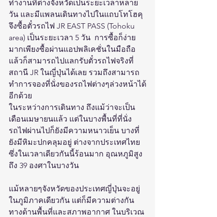
ทำงานที่ต่างจังหวัดเป็นระยะเวลาหลาย
วัน และมีแพลนเดินทางไปในแถบโทโฮคุ 
จึงซื้อตั๋วรถไฟ JR EAST PASS (Tohoku 
area) เป็นระยะเวลา 5 วัน  การซื้อก็ง่าย
มากเพียงซื้อผ่านแอปพลิเคชั่นในมือถือ 
แล้วก็สามารถไปแลกรับตั๋วรถไฟจริงที่
สถานี JR ในญี่ปุ่นได้เลย รวมถึงสามารถ
ทำการจองที่นั่งของรถไฟต่างๆล่วงหน้าได้
อีกด้วย
ในระหว่างการเดินทาง ถึงแม้ว่าจะเป็น
เดือนเมษายนแล้ว แต่ในบางพื้นที่ที่นั่ง
รถไฟผ่านไปก็ยังมีความหนาวเย็น บางที่
ยังมีหิมะปกคลุมอยู่ ต่างจากประเทศไทย
ซึ่งในเวลาเดียวกันนี้ร้อนมาก อุณหภูมิสูง
ถึง 39 องศาในบางวัน
แม้หลายๆจังหวัดของประเทศญี่ปุ่นจะอยู่
ในภูมิภาคเดียวกัน แต่ก็มีความต่างกัน
ทางด้านพื้นที่และสภาพอากาศ ในบริเวณ