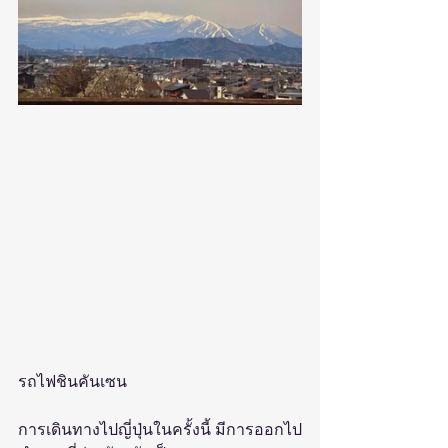
รถไฟชินคันเซน
การเดินทางไปญี่ปุ่นในครั้งนี้ มีการออกไป