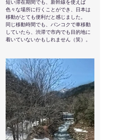
短い滞在期間でも、新幹線を使えば
色々な場所に行くことができ、日本は
移動がとても便利だと感じました。
同じ移動時間でも、バンコクで車移動
していたら、渋滞で市内でも目的地に
着いていないかもしれません（笑）。