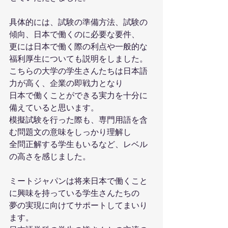
具体的には、試験の準備方法、試験の
傾向、日本で働くのに必要な要件、
更には日本で働く際の利点や一般的な
福利厚生についても説明をしました。
こちらの大学の学生さんたちは日本語
力が高く、企業の即戦力となり
日本で働くことができる実力を十分に
備えていると思います。
模擬試験を行った際も、専門用語を含
む問題文の意味をしっかり理解し
全問正解する学生もいるなど、レベル
の高さを感じました。
ミートジャパンは将来日本で働くこと
に興味を持っている学生さんたちの
夢の実現に向けてサポートしてまいり
ます。