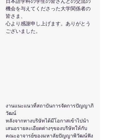
日本語学科の学生の皆さんとの交流の
機会を与えてくださった大学関係者の
皆さま、
心より感謝申し上げます。ありがとう
ございました。
งานแนะแนวที่สถาบันการจัดการปัญญาภิ
วัฒน์
หลังจากทางบริษัทได้มีโอกาสเข้าไปนำ
เสนอรายละเอียดต่างๆของบริษัทให้กับ
คณะอาจารย์ของมหาลัยปัญญาพิวัฒน์ฟัง