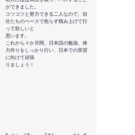
ができました。 
コツコツと努力できる二人なので、自
分たちのペースで焦らず積み上げて行
って欲しいと 
思います。 
これから 4 か月間、日本語の勉強、体
力作りをしっかり行い、日本での実習
に向けて頑張 
りましょう！ 