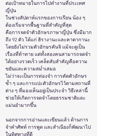
ต่อเป้าหมายในการไปทำงานที่ประเทศ
ญี่ปุ่น
ในช่วงสัปดาห์แรกของการเรียน น้อง ๆ 
ต้องเริ่มจากพื้นฐานที่สำคัญที่สุด 
คือการจดจำตัวอักษรภาษาญี่ปุ่น ซึ่งมีมาก
ถึง 92 ตัว ได้แก่ ฮิรางานะและคาตากานะ 
โดยยังไม่รวมตัวอักษรคันจิ แม้จะดูเป็น
เรื่องที่ท้าทาย แต่ทั้งสองคนสามารถจดจำ
ได้อย่างรวดเร็ว เคล็ดลับสำคัญคือความ
ขยันและความสม่ำเสมอ 
ไม่ว่าจะเป็นการท่องจำ การคัดตัวอักษร
ซ้ำ ๆ และการแปะตัวอักษรไว้ตามสถานที่
ต่าง ๆ ที่มองเห็นอยู่เป็นประจำ วิธีเหล่านี้
ช่วยให้เกิดการจดจำโดยธรรมชาติและ
แม่นยำมากขึ้น
นอกจากการอ่านและเขียนแล้ว ด้านการ
จำคำศัพท์ การพูด และสำเนียงก็พัฒนาไป
ในทิศทางที่ดี 