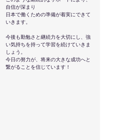
自信が深まり
日本で働くための準備が着実にできて
いきます。
今後も勤勉さと継続力を大切にし、強
い気持ちを持って学習を続けていきま
しょう。
今日の努力が、将来の大きな成功へと
繋がることを信じています！