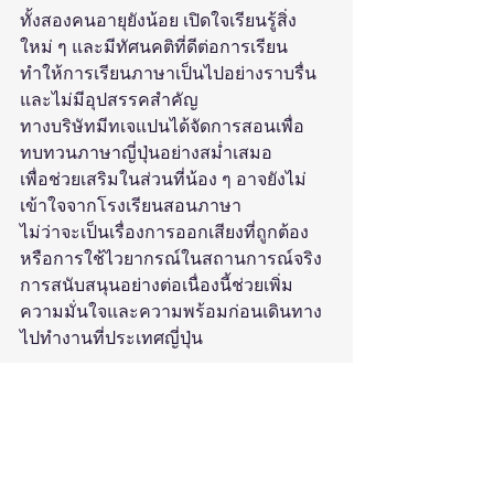
ทั้งสองคนอายุยังน้อย เปิดใจเรียนรู้สิ่ง
ใหม่ ๆ และมีทัศนคติที่ดีต่อการเรียน 
ทำให้การเรียนภาษาเป็นไปอย่างราบรื่น
และไม่มีอุปสรรคสำคัญ
ทางบริษัทมีทเจแปนได้จัดการสอนเพื่อ
ทบทวนภาษาญี่ปุ่นอย่างสม่ำเสมอ 
เพื่อช่วยเสริมในส่วนที่น้อง ๆ อาจยังไม่
เข้าใจจากโรงเรียนสอนภาษา 
ไม่ว่าจะเป็นเรื่องการออกเสียงที่ถูกต้อง 
หรือการใช้ไวยากรณ์ในสถานการณ์จริง 
การสนับสนุนอย่างต่อเนื่องนี้ช่วยเพิ่ม
ความมั่นใจและความพร้อมก่อนเดินทาง
ไปทำงานที่ประเทศญี่ปุ่น
บรรยากาศในห้องเรียนก็เป็นอีกหนึ่งปัจจัย
ที่ช่วยส่งเสริมการเรียนรู้ ทุกคนมีความ
สนิทสนมและคอยช่วยเหลือกันเสมอ แม้
ในอนาคตจะได้ไปทำงานกันคนละบริษัท 