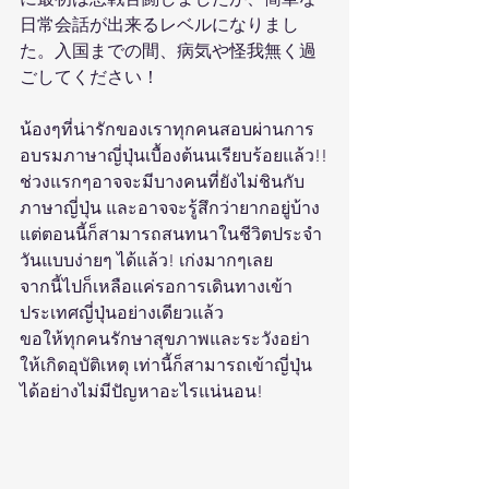
日常会話が出来るレベルになりまし
た。入国までの間、病気や怪我無く過
ごしてください！
น้องๆที่น่ารักของเราทุกคนสอบผ่านการ
อบรมภาษาญี่ปุ่นเบื้องต้นนเรียบร้อยแล้ว!!
ช่วงแรกๆอาจจะมีบางคนที่ยังไม่ชินกับ
ภาษาญี่ปุ่น และอาจจะรู้สึกว่ายากอยู่บ้าง 
แต่ตอนนี้ก็สามารถสนทนาในชีวิตประจำ
วันแบบง่ายๆ ได้แล้ว! เก่งมากๆเลย 
จากนี้ไปก็เหลือแค่รอการเดินทางเข้า
ประเทศญี่ปุ่นอย่างเดียวแล้ว  
ขอให้ทุกคนรักษาสุขภาพและระวังอย่า
ให้เกิดอุบัติเหตุ เท่านี้ก็สามารถเข้าญี่ปุ่น
ได้อย่างไม่มีปัญหาอะไรแน่นอน!