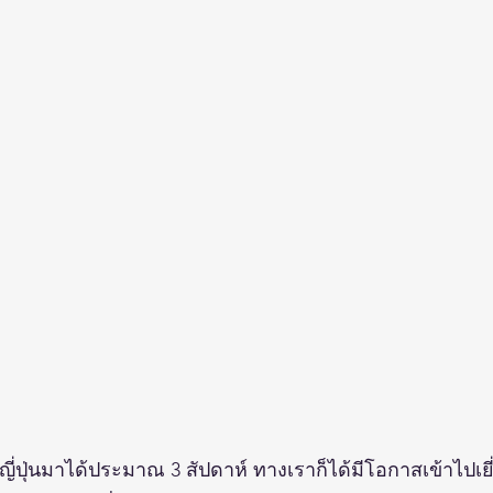
าญี่ปุ่นมาได้ประมาณ 3 สัปดาห์ ทางเราก็ได้มีโอกาสเข้าไปเยี