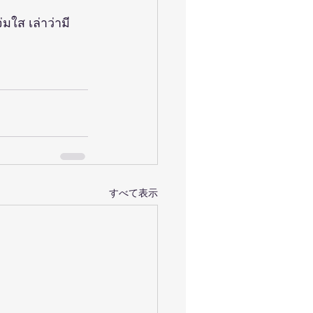
มใส เล่าว่ามี
すべて表示