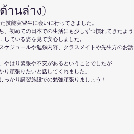
้านล่าง)
えた技能実習生に会いに行ってきました。 
ち、初めての日本での生活にも少しずつ慣れてきたよう
にしている姿を見て安心しました。 
スケジュールや勉強内容、クラスメイトや先生方のお話
、やはり緊張や不安があるということでしたが 
かり頑張りたいと話してくれました。 
しっかり講習施設での勉強頑張りましょう！