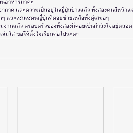
านอาหารมาค่ะ
อากาศ และความเป็นอยู่ในญี่ปุ่นบ้างแล้ว ทั้งสองคนสีหน้าแจ่
ื่นๆ และเซนเซคนญี่ปุ่นที่คอยช่วยเหลือทั้งคู่เสมอๆ
ริ่มงานแล้ว ครอบครัวของทั้งสองก็คอยเป็นกำลังใจอยู่ตลอด
ิงแจ่มใส ขอให้ตั้งใจเรียนต่อไปนะคะ