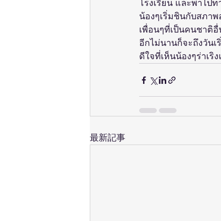
โรงเรียน และพาไปท
น้องๆเริ่มชินกับสภาพ
เพื่อนๆที่เป็นคนชาติอ
อีกไม่นานก็จะถึงวันเ
ดีใจที่เห็นน้องๆร่าเร
最新記事