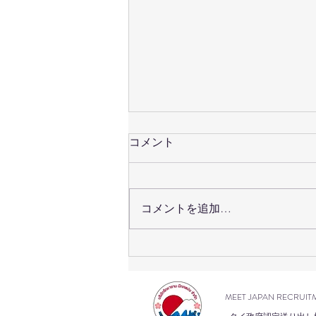
コメント
コメントを追加…
เปิดรับสมัครสอบวัดระดับภาษา
ญี่ปุ่น #JLPT ครั้งที่ 2/2569 แล้ว
วันนี้!
MEET JAPAN RECRUIT