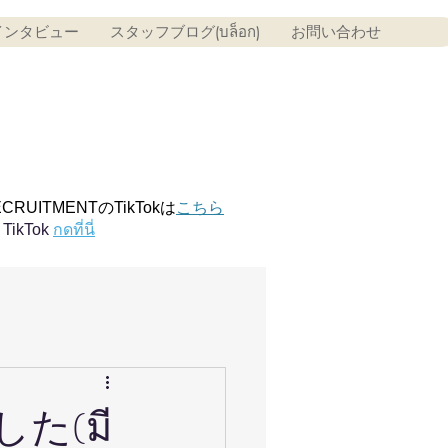
インタビュー
スタッフブログ(บล็อก)
お問い合わせ
ECRUITMENTのTikTokは
こちら
TikTok
กดที่นี่
た(มี