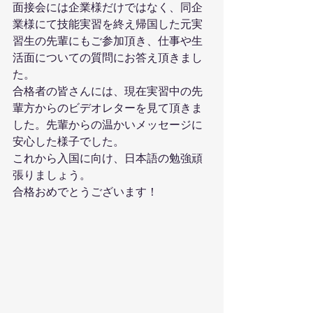
面接会には企業様だけではなく、同企
業様にて技能実習を終え帰国した元実
習生の先輩にもご参加頂き、仕事や生
活面についての質問にお答え頂きまし
た。
合格者の皆さんには、現在実習中の先
輩方からのビデオレターを見て頂きま
した。先輩からの温かいメッセージに
安心した様子でした。
これから入国に向け、日本語の勉強頑
張りましょう。
合格おめでとうございます！