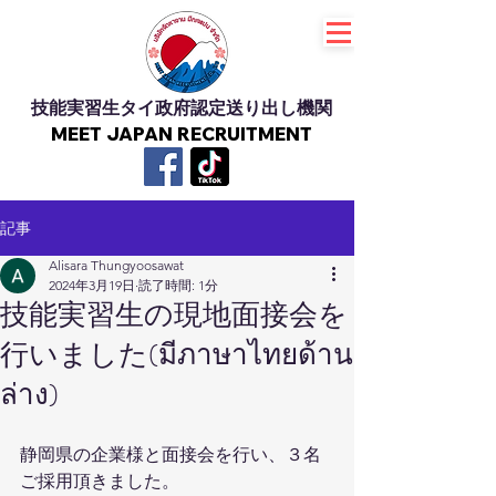
技能実習生タイ政府認定送り出し機関
MEET JAPAN RECRUITMENT
記事
Alisara Thungyoosawat
2024年3月19日
読了時間: 1分
技能実習生の現地面接会を
行いました(มีภาษาไทยด้าน
ล่าง)
静岡県の企業様と面接会を行い、３名
ご採用頂きました。