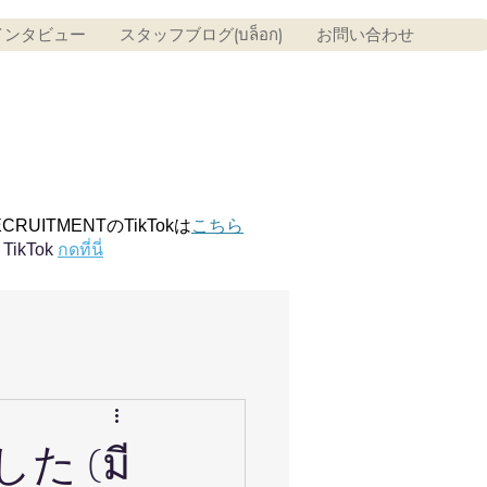
インタビュー
スタッフブログ(บล็อก)
お問い合わせ
ECRUITMENTのTikTokは
こちら
TikTok
กดที่นี่
 (มี