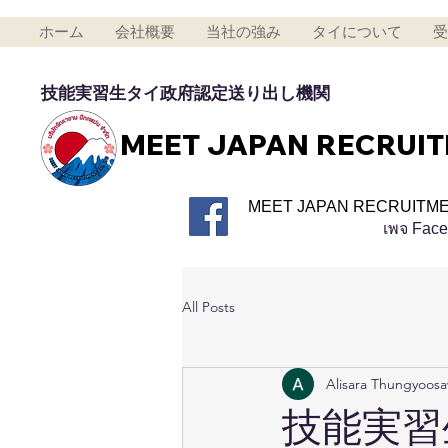
ホーム
会社概要
当社の強み
タイについて
受
技能実習生タイ政府認定送り出し機関
MEET JAPAN RECRUI
MEET JAPAN RECRUITME
เพจ Fac
All Posts
Alisara Thungyoos
技能実習