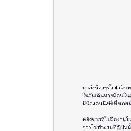
มาส่งน้องๆทั้ง 4 เดิน
ในวันเดินทางมีคนใน
มีน้องคนนึงที่เพิ่งเคย
หลังจากที่ไปฝึกงานใน
การไปทำงานที่ญี่ปุ่นน