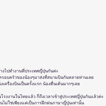
ทางไปทำงานที่ประเทศญี่ปุ่นกันค่ะ
ครอบครัวของน้องๆมาส่งที่สนามบินกันหลายท่านเลย
นั่งเครื่องบินเป็นครั้งแรก น้องตื่นเต้นมากๆเลย
โรงงานในไทยแล้ว ก็ถึงเวลาเข้าสู่ประเทศญี่ปุ่นกันแล้วค่ะ
ั้นไม่ใช่เพียงแค่เป็นการฝึกฝนภาษาญี่ปุ่นเท่านั้น