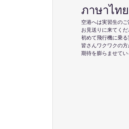
ภาษาไทยด
空港へは実習生のご
お見送りに来てくだ
初めて飛行機に乗る
皆さんワクワクの方
期待を膨らませてい