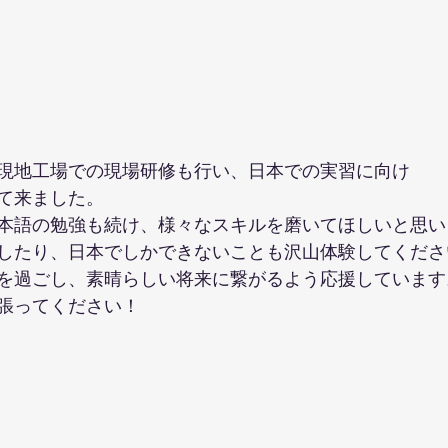
現地工場での現場研修も行い、日本での実習に向け
て来ました。
本語の勉強も続け、様々なスキルを磨いてほしいと思い
したり、日本でしかできないことも沢山体験してくださ
を過ごし、素晴らしい将来に繋がるよう応援しています
張ってください！