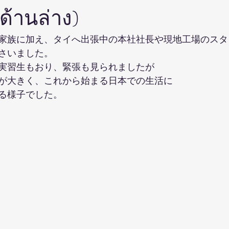
้านล่าง)
家族に加え、タイへ出張中の本社社長や現地工場のスタ
さいました。
実習生もおり、緊張も見られましたが
が大きく、これから始まる日本での生活に
る様子でした。