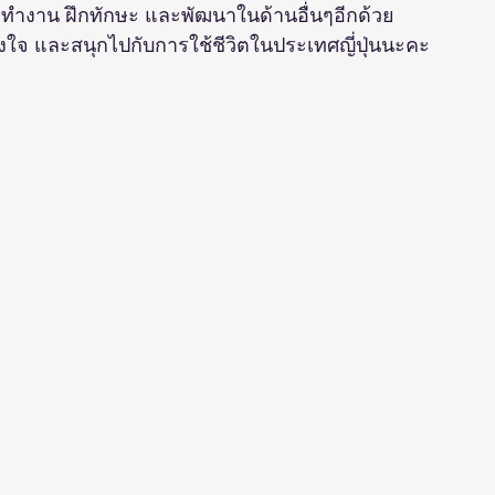
ารทำงาน ฝึกทักษะ และพัฒนาในด้านอื่นๆอีกด้วย
ั้งใจ และสนุกไปกับการใช้ชีวิตในประเทศญี่ปุ่นนะคะ