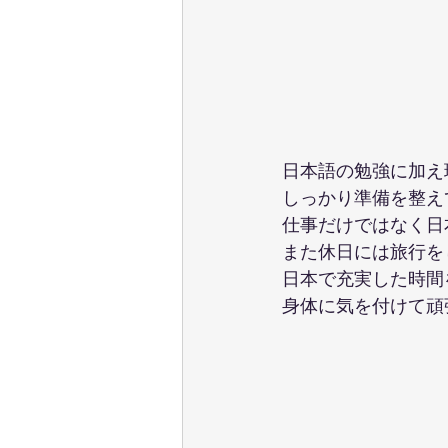
日本語の勉強に加え
しっかり準備を整え
仕事だけではなく日
また休日には旅行を
日本で充実した時間
身体に気を付けて頑