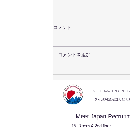
コメント
コメントを追加…
เปิดรับสมัครสอบวัดระดับภาษา
ญี่ปุ่น #JLPT ครั้งที่ 2/2569 แล้ว
วันนี้!
MEET JAPAN RECRUIT
タイ政府認定送り出し
Meet Japan Recruitm
15 Room A 2nd floor,