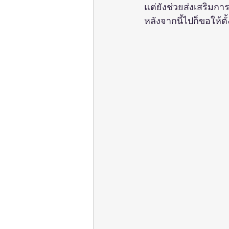
แต่ยังช่วยส่งเสริมก
หลังจากนี้ไปก็ขอให้ต