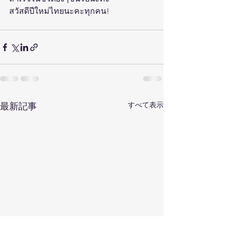
สวัสดีปีใหม่ไทยนะคะทุกคน! 
すべて表示
最新記事