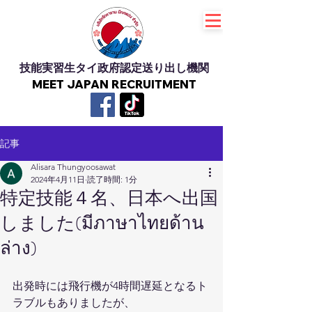
技能実習生タイ政府認定送り出し機関
MEET JAPAN RECRUITMENT
記事
Alisara Thungyoosawat
2024年4月11日
読了時間: 1分
特定技能４名、日本へ出国
しました(มีภาษาไทยด้าน
ล่าง)
出発時には飛行機が4時間遅延となるト
ラブルもありましたが、