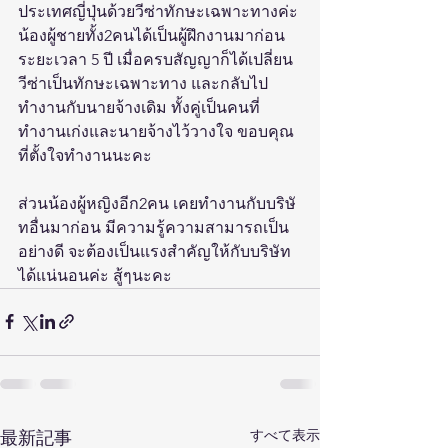
ประเทศ​ญี่ปุ่น​ด้วยวีซ่าทักษะเฉพาะทางค่ะ
น้องผู้ชายทั้ง2คนได้เป็นผู้ฝึกงานมาก่อน
ระยะเวลา 5 ปี เมื่อครบสัญญาก็ได้เปลี่ยน
วีซ่าเป็นทักษะเฉพาะทาง และกลับไป
ทำงานกับนายจ้างเดิม ทั้งคู่เป็นคนที่
ทำงานเก่งและนายจ้างไว้วางใจ ขอบคุณ​
ที่ตั้งใจทำงานนะคะ
ส่วนน้องผู้หญิง​อีก2คน เคยทำงานกับบริษั​
ทอ​ื่นมาก่อน มีความรู้ความสามารถเป็น
อย่างดี จะต้องเป็นแรงสำคัญให้กับบริษั​ท​
ได้แน่นอนค่ะ สู้ๆนะคะ
すべて表示
最新記事