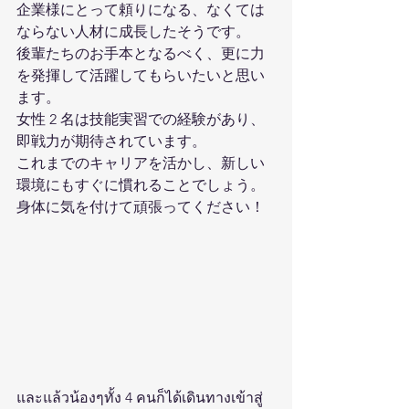
企業様にとって頼りになる、なくては
ならない人材に成長したそうです。 
後輩たちのお手本となるべく、更に力
を発揮して活躍してもらいたいと思い
ます。 
女性 2 名は技能実習での経験があり、
即戦力が期待されています。 
これまでのキャリアを活かし、新しい
環境にもすぐに慣れることでしょう。 
身体に気を付けて頑張ってください！
และแล้วน้องๆทั้ง 4 คนก็ได้เดินทางเข้าสู่