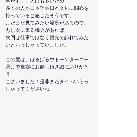
学が多く、人口も多いため
多くの人が日本語や日本文化に関心を
持っていると感じたそうです。
まだまだ見てみたい場所があるので、
もし次に来る機会があれば、
次回は仕事ではなく観光で訪れてみた
いとおっしゃっていました。
この度は、はるばるウドーンターニー
県まで視察にお越し頂き誠にありがと
う
ございました！是非またタイへいらっ
しゃってくださいね。