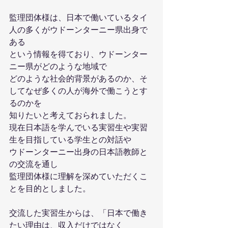
監理団体様は、日本で働いているタイ
人の多くがウドーンターニー県出身で
ある
という情報を得ており、ウドーンター
ニー県がどのような地域で
どのような社会的背景があるのか、そ
してなぜ多くの人が海外で働こうとす
るのかを
知りたいと考えておられました。
現在日本語を学んでいる実習生や実習
生を目指している学生との対話や
ウドーンターニー出身の日本語教師と
の交流を通し
監理団体様に理解を深めていただくこ
とを目的としました。
交流した実習生からは、「日本で働き
たい理由は、収入だけではなく