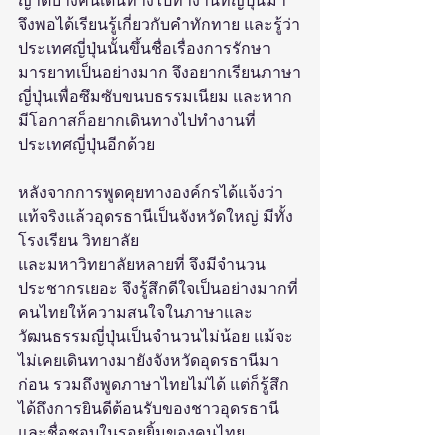
ญาติบางคนเดินทางไปทำงานที่ญี่ปุ่นมา 
จึงพอได้เรียนรู้เกี่ยวกับคำทักทาย และรู้ว่า
ประเทศญี่ปุ่นนั้นขึ้นชื่อเรื่องการรักษา
มารยาทเป็นอย่างมาก จึงอยากเรียนภาษา
ญี่ปุ่นเพื่อซึมซับขนบธรรมเนียม และหาก
มีโอกาสก็อยากเดินทางไปทำงานที่
ประเทศญี่ปุ่นอีกด้วย
หลังจากการพูดคุยทางองค์กรได้แจ้งว่า 
แท้จริงแล้วอุดรธานีเป็นจังหวัดใหญ่ มีทั้ง
โรงเรียน วิทยาลัย 
และมหาวิทยาลัยหลายที่ จึงมีจำนวน
ประชากรเยอะ จึงรู้สึกดีใจเป็นอย่างมากที่
คนไทยให้ความสนใจในภาษาและ
วัฒนธรรมญี่ปุ่นเป็นจำนวนไม่น้อย แม้จะ
ไม่เคยเดินทางมายังจังหวัดอุดรธานีมา
ก่อน รวมถึงพูดภาษาไทยไม่ได้ แต่ก็รู้สึก
ได้ถึงการยินดีต้อนรับของชาวอุดรธานี 
และชื่อชอบในรอยยิ้มของคนไทย