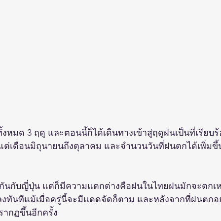
งหมด 3 ฤดู และตอนนี้ก็ได้เดินทางเข้าสู่ฤดูฝนเป็นที่เรียบ
แต่เดือนมิถุนายนถึงตุลาคม และจำนวนวันที่ฝนตกได้เพิ่มขึ
ันกับญี่ปุ่น แต่ก็มีความแตกต่างคือฝนในไทยฝนมักจะตกเ
ทันทีแม้เมื่อครู่นี้จะมีแดดจัดก็ตาม และหลังจากที่ฝนตกอ
รากฏขึ้นอีกครั้ง