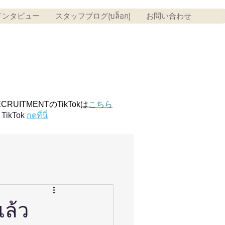
インタビュー
スタッフブログ(บล็อก)
お問い合わせ
ECRUITMENTのTikTokは
こちら
TikTok
กดที่นี่
ล้ว