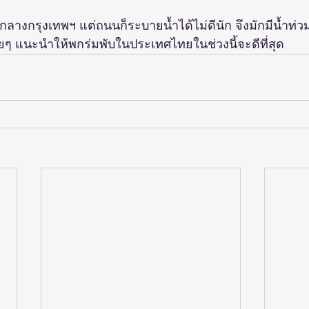
กลางกรุงเทพฯ แต่ถนนก็ระบายน้ำได้ไม่ดีนัก จึงมักมีน้ำท่
อยๆ แนะนำให้พกร่มพับในประเทศไทยในช่วงนี้จะดีที่สุด