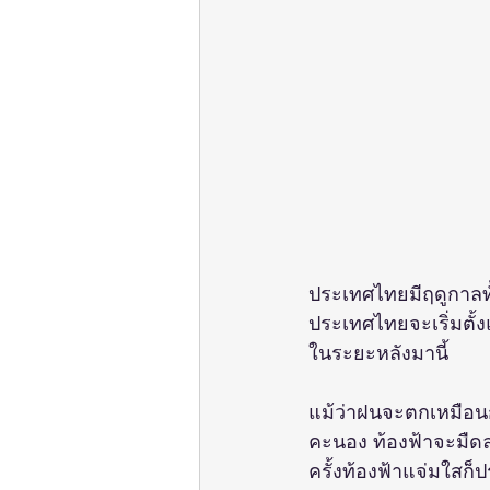
ประเทศไทยมีฤดูกาลทั้
ประเทศไทยจะเริ่มตั้ง
ในระยะหลังมานี้
แม้ว่าฝนจะตกเหมือนก
คะนอง ท้องฟ้าจะมืดลง
ครั้งท้องฟ้าแจ่มใสก็ป