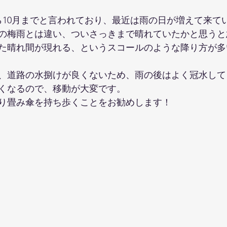
ら10月までと言われており、最近は雨の日が増えて来て
の梅雨とは違い、ついさっきまで晴れていたかと思うと
た晴れ間が現れる、というスコールのような降り方が多
、道路の水捌けが良くないため、雨の後はよく冠水して
くなるので、移動が大変です。
り畳み傘を持ち歩くことをお勧めします！