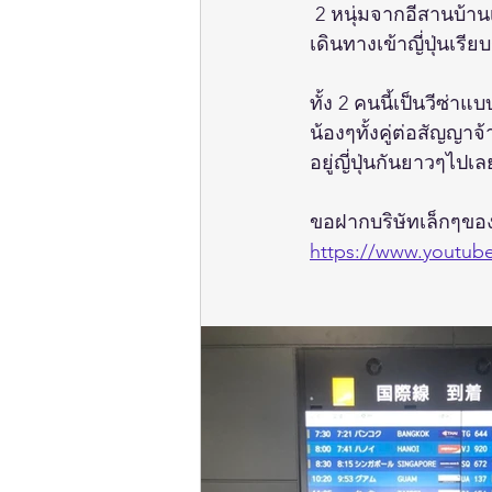
 2 หนุ่มจากอีสานบ้า
เดินทางเข้าญี่ปุ่นเรีย
ทั้ง 2 คนนี้เป็นวีซ่า
น้องๆทั้งคู่ต่อสัญญาจ้า
อยู่ญี่ปุ่นกันยาวๆไปเ
ขอฝากบริษัทเล็กๆของ
https://www.youtub