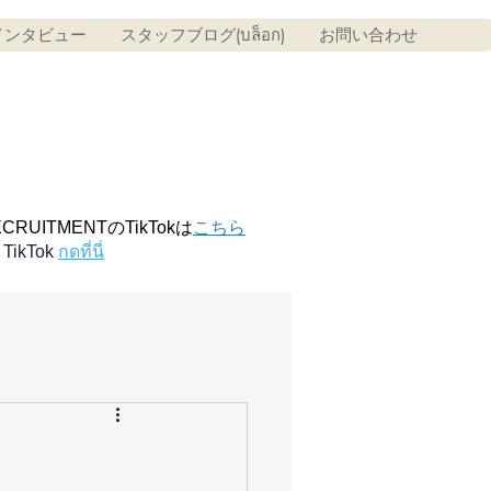
インタビュー
スタッフブログ(บล็อก)
お問い合わせ
ECRUITMENTのTikTokは
こちら
TikTok
กดที่นี่