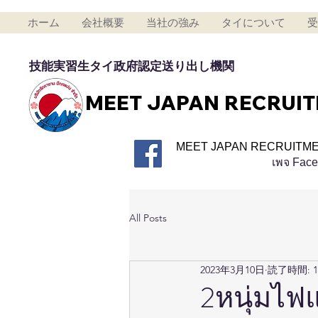
ホーム
会社概要
当社の強み
タイについて
受
技能実習生タイ政府認定送り出し機関
MEET JAPAN RECRUI
MEET JAPAN RECRUITME
เพจ Fac
All Posts
2023年3月10日
読了時間: 
2หนุ่มไฟ