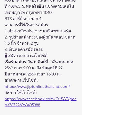
408 อาคารพลโยธินเพลส ชั้น 16 ห้องเลข
ที่ 408/65 ถ. พหลโยธิน แขวงสามเสนใน 
เขตพญาไท กรุงเทพฯ 10400
BTS อารีย์ ทางออก 4
เอกสารที่ใช้ในการสมัคร
1. สำเนาบัตรประชาชนหรือพาสปอร์ต
2. รูปถ่ายหน้าตรงของผู้สมัครสอบ ขนาด 
1.5 นิ้ว จำนวน 2 รูป
3. เงินสดค่าสมัครสอบ
🖥 สมัครสอบผ่านเว็บไซด์
เริ่มรับสมัคร วันอาทิตย์ที่ 1 มีนาคม พ.ศ. 
2569 เวลา 9.00 น. ถึง วันศุกร์ที่ 27 
มีนาคม พ.ศ. 2569 เวลา 16.00 น.
สมัครผ่านเว็บไซด์ : 
https://www.jlptonlinethailand.com/
วิธีการใช้เว็บไซด์ : 
https://www.facebook.com/OJSAT/pos
ts/787226963435388